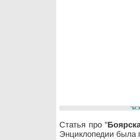
"БСЭ
Статья про "
Боярск
Энциклопедии была п