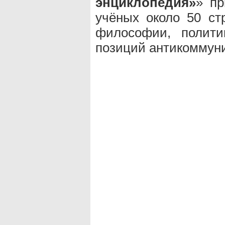
энциклопедия»
» пр
учёных около 50 ст
философии, полити
позиций антикоммун