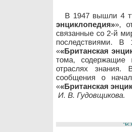
В 1947 вышли 4 тт
энциклопедия»
», 
связанные со 2-й ми
последствиями. В 
«
«Британская энци
тома, содержащие 
отраслях знания. 
сообщения о начал
«
«Британская энци
И. В. Гудовщикова.
"БС