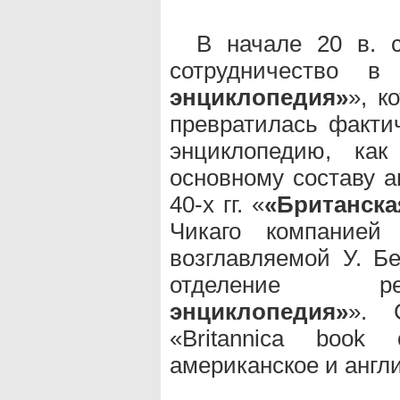
В начале 20 в. с
сотрудничество 
энциклопедия»
», к
превратилась факти
энциклопедию, ка
основному составу а
40-х гг. «
«Британска
Чикаго компанией 
возглавляемой У. Б
отделение 
энциклопедия»
». 
«Britannica book 
американское и англи