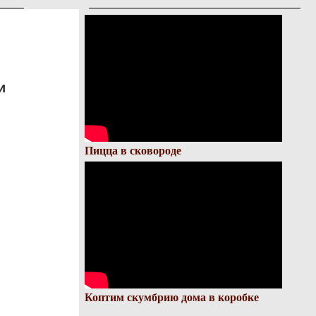
и
Пицца в сковороде
Коптим скумбрию дома в коробке