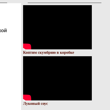
кой
Коптим скумбрию в коробке
Луковый соус