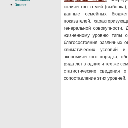
Знания
количество семей (выборка)
данные семейных бюджето
показателей, характеризую
генеральной совокупности.
жизненному уровню типы с
благосостояния различных о
климатических условий и
экономического порядка, об
ряда лет в одних и тех же с
статистические сведения 
сопоставление этих уровней.