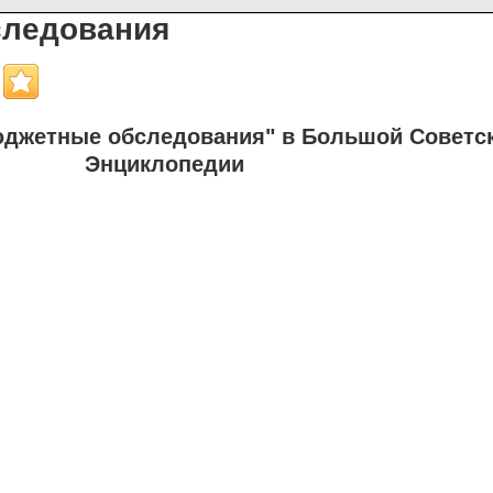
ледования
джетные обследования" в Большой Советс
Энциклопедии