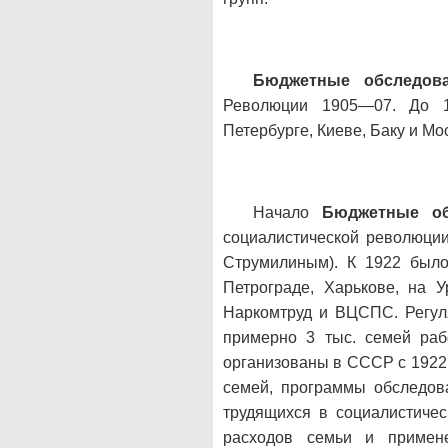
Бюджетные обследов
Революции 1905—07. До 1
Петербурге, Киеве, Баку и Мо
Начало
Бюджетные об
социалистической революции 
Струмилиным). К 1922 был
Петрограде, Харькове, на 
Наркомтруд и ВЦСПС. Регу
примерно 3 тыс. семей раб
организованы в СССР с 1922,
семей, программы обследов
трудящихся в социалистичес
расходов семьи и примен