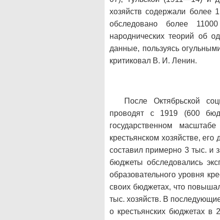
хозяйств содержали более 1
обследовано более 11000
народнических теорий об о
данные, пользуясь огульными
критиковал В. И. Ленин.
После Октябрьской со
проводят с 1919 (600 бюд
государственном масштабе
крестьянском хозяйстве, его 
составил примерно 3 тыс. и 
бюджеты обследовались экс
образовательного уровня кре
своих бюджетах, что повышал
тыс. хозяйств. В последующи
о крестьянских бюджетах в 2