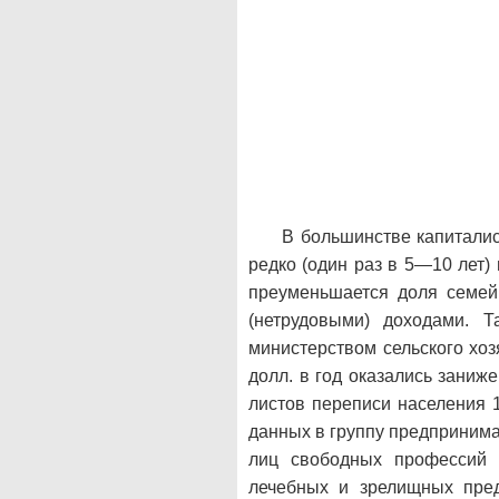
В большинстве капитали
редко (один раз в 5—10 лет)
преуменьшается доля семей
(нетрудовыми) доходами. 
министерством сельского хоз
долл. в год оказались зани
листов переписи населения 
данных в группу предпринимат
лиц свободных профессий 
лечебных и зрелищных пре