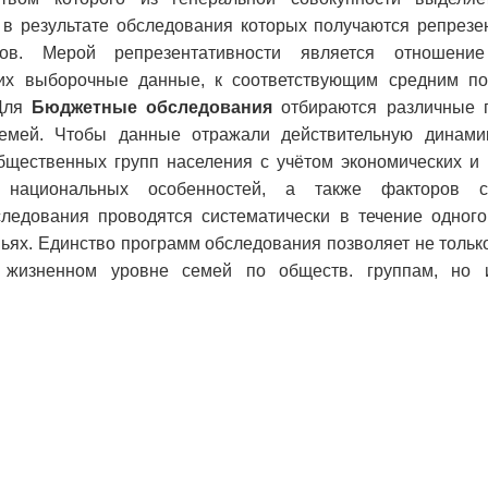
, в результате обследования которых получаются репрез
в. Мерой репрезентативности является отношение
щих выборочные данные, к соответствующим средним по
 Для
Бюджетные обследования
отбираются различные 
емей. Чтобы данные отражали действительную динами
бщественных групп населения с учётом экономических и 
 национальных особенностей, а также факторов со
следования проводятся систематически в течение одного
емьях. Единство программ обследования позволяет не тольк
о жизненном уровне семей по обществ. группам, но 