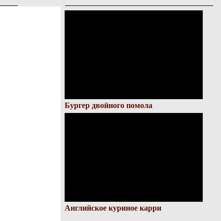
Бургер двойного помола
Английское куриное карри