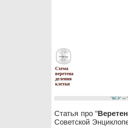
Схема
веретена
деления
клетки
"БСЭ"
>>
Статья про "
Веретен
Советской Энциклопе