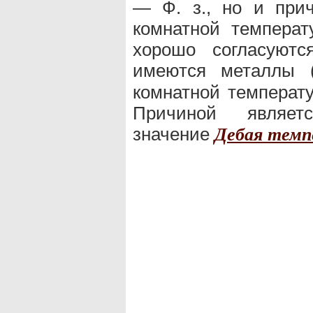
— Ф. з., но и прич
комнатной темпера
хорошо согласуютс
имеются металлы 
комнатной температу
Причиной являет
значение
Дебая темп