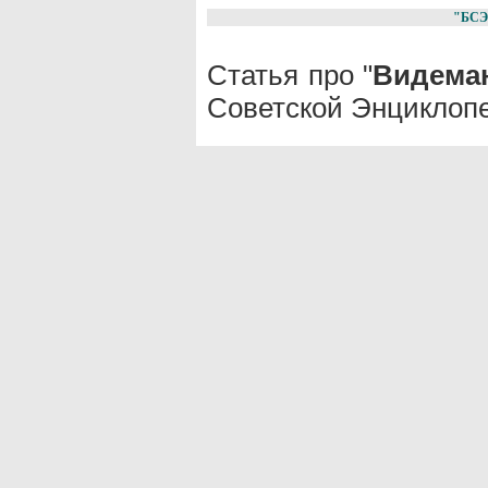
"БСЭ
Статья про "
Видеман
Советской Энциклопе