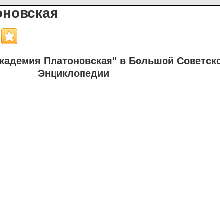
оновская
кадемия Платоновская" в Большой Советск
Энциклопедии