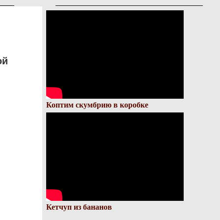
ой
Коптим скумбрию в коробке
Кетчуп из бананов