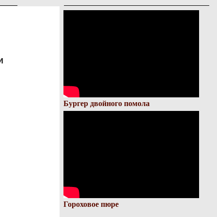
и
Бургер двойного помола
Гороховое пюре