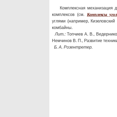
Комплексная механизация 
комплексов (см.
Комплексы уго
углями (например, Кизеловский
комбайны.
Лит.:
Топчиев А. В., Ведернико
Немчинов В. П., Развитие техники
Б. А. Розентретер.