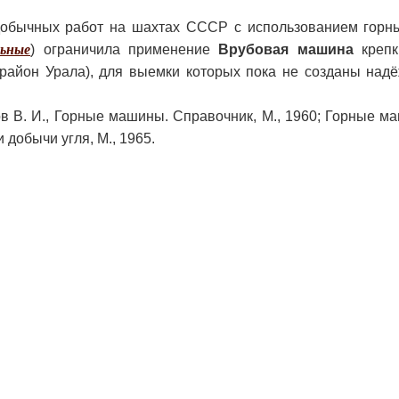
добычных работ на шахтах СССР с использованием горн
льные
) ограничила применение
Врубовая машина
крепк
 район Урала), для выемки которых пока не созданы над
в В. И., Горные машины. Справочник, М., 1960; Горные ма
 добычи угля, М., 1965.