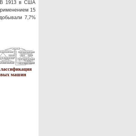
. В 1913 в США
применением 15
 добывали 7,7%
лассификация
овых машин