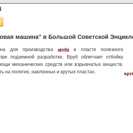
а
овая машина" в Большой Советской Энцикл
на для производства
вруба
в пласте полезного
при подземной разработке. Вруб облегчает отбойку
мощи механических средств или взрывчатых веществ.
ь на пологих, наклонных и крутых пластах.
вру