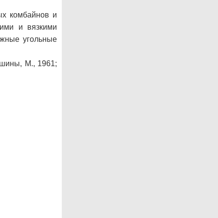
ых комбайнов и
ими и вязкими
ёжные угольные
шины, М., 1961;