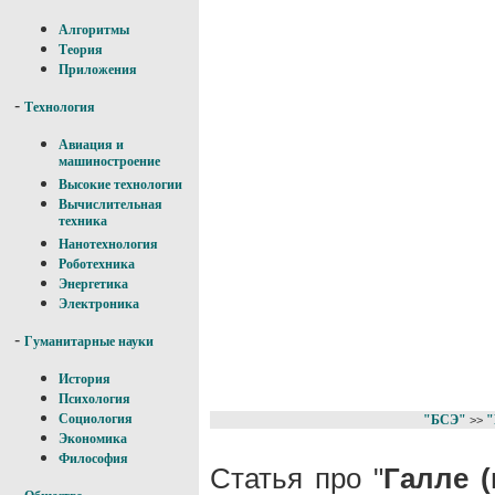
Алгоритмы
Теория
Приложения
-
Технология
Авиация и
машиностроение
Высокие технологии
Вычислительная
техника
Нанотехнология
Роботехника
Энергетика
Электроника
-
Гуманитарные науки
История
Психология
Социология
"БСЭ"
"
>>
Экономика
Философия
Статья про "
Галле (
-