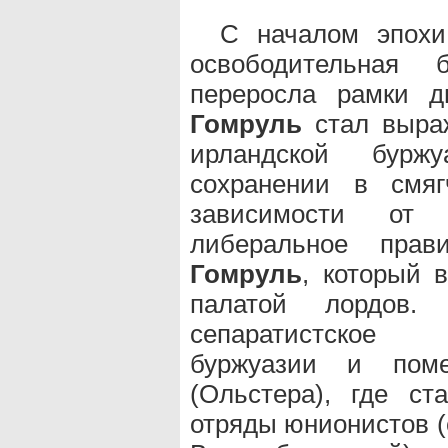
С началом эпохи
освободительная 
переросла рамки 
Гомруль
стал выраж
ирландской буржу
сохранении в смяг
зависимости от 
либеральное прав
Гомруль
, который 
палатой лордов. 
сепаратистское 
буржуазии и пом
(Ольстера), где ст
отряды юнионистов (