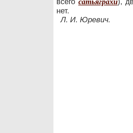
всего
), 
сатьяграхи
нет.
Л. И. Юревич.