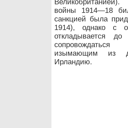
Великобританией).
войны 1914—18 б
санкцией была прид
1914), однако с о
откладывается до
сопровождаться
изымающим из де
Ирландию.