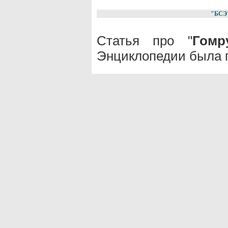
"БСЭ
Статья про "
Гомр
Энциклопедии была п