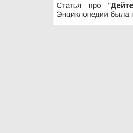
Статья про "
Дейт
Энциклопедии была п