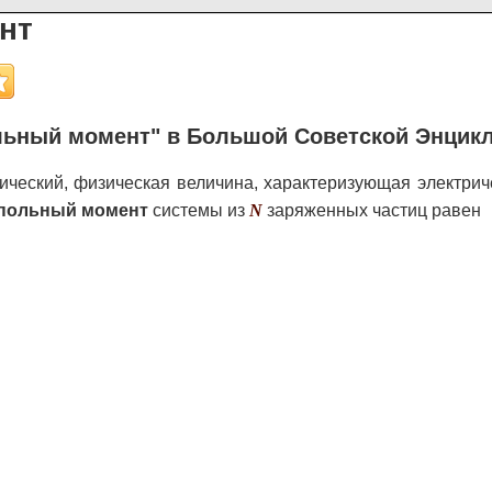
нт
льный момент" в Большой Советской Энцик
ический, физическая величина, характеризующая электрич
польный момент
системы из
N
заряженных частиц равен