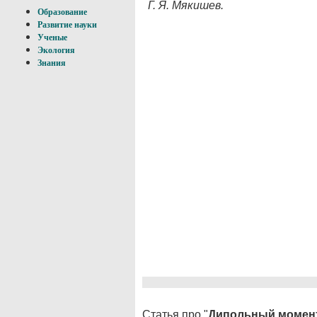
Г. Я. Мякишев.
Образование
Развитие науки
Ученые
Экология
Знания
Статья про "
Дипольный момен