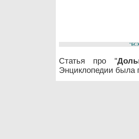
"БСЭ
Статья про "
Доль
Энциклопедии была п