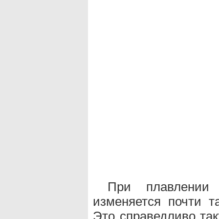
При плавлении 
изменяется почти та
Это справедливо та