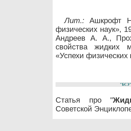
Лит.:
Ашкрофт Н.
физических наук», 197
Андреев А. А., Про
свойства жидких м
«Успехи физических на
"БСЭ
Статья про "
Жид
Советской Энциклопе