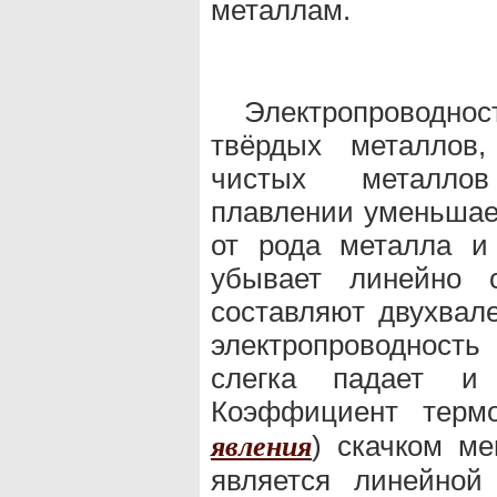
металлам.
Электропроводно
твёрдых металлов,
чистых металлов
плавлении уменьшает
от рода металла и
убывает линейно с
составляют двухва
электропроводност
слегка падает и
Коэффициент терм
) скачком м
явления
является линейной