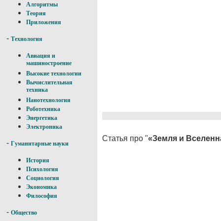
Алгоритмы
Теория
Приложения
-
Технология
Авиация и
машиностроение
Высокие технологии
Вычислительная
техника
Нанотехнология
Роботехника
Энергетика
Электроника
Статья про "
«Земля и Вселенн
-
Гуманитарные науки
История
Психология
Социология
Экономика
Философия
-
Общество