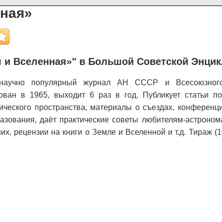
нная»
 и Вселенная»" в Большой Советской Энци
аучно популярный журнал АН СССР и Всесоюзного
ован в 1965, выходит 6 раз в год. Публикует статьи по
ического пространства, материалы о съездах, конференц
азования, даёт практические советы любителям-астроном
их, рецензии на книги о Земле и Вселенной и т.д. Тираж (1