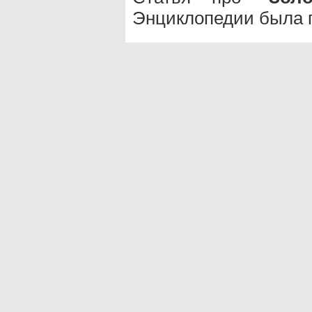
Энциклопедии была п