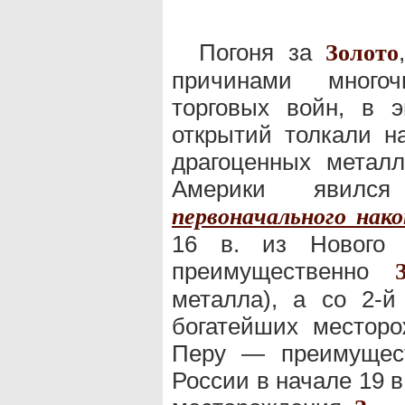
Погоня за
Золото
причинами много
торговых войн, в э
открытий толкали н
драгоценных метал
Америки явилс
первоначального нак
16 в. из Нового 
преимущественно
металла), а со 2-й
богатейших местор
Перу — преимущест
России в начале 19 