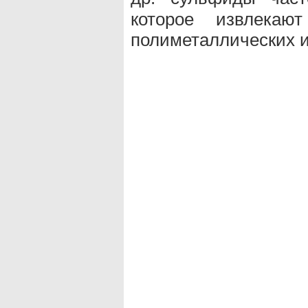
которое извлекаю
полиметаллических и 