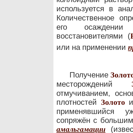
используется в ан
Количественное оп
его осаждении
восстановителями (
или на применении
п
Получение
Золот
месторождений
отмучиванием, осн
плотностей
и
Золото
применявшийся у
сопряжён с большим
(извес
амальгамации