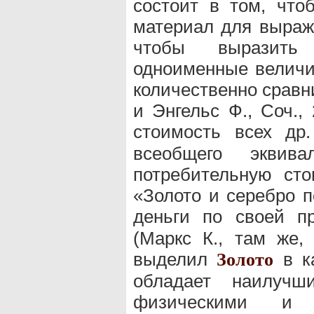
состоит в том, что
материал для выраже
чтобы выразить
одноименные величи
количественно сравни
и Энгельс Ф., Соч., 
стоимость всех др
всеобщего эквива
потребительную сто
«Золото и серебро п
деньги по своей 
(Маркс К., там же, 
выделил
в ка
Золото
обладает наилучш
физическими и х