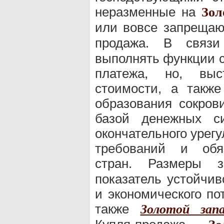
неразменные на
Зол
или вовсе запреща
продажа. В свя
выполнять функции с
платежа, но, вы
стоимости, а также
образования сокров
базой денежных с
окончательного урег
требований и обяз
стран. Размеры 
показатель устойчив
и экономического по
также
Золотой зап