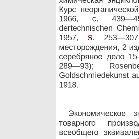
Курс неорганической
1966, с. 439—45
dertechnischen Chem
1957,
. 253—307
S
месторождения, 2 изд
серебряное дело 15—
289—93); Rosenb
Goldschmiedekunst au
1918.
Экономическое 
товарного произв
всеобщего эквивале