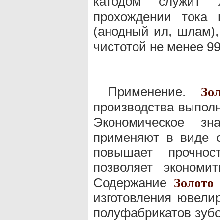
катодом служит
прохождении тока 
(анодный ил, шлам),
чистотой не менее 9
Применение.
Зо
производства выпол
Экономическое з
применяют в виде с
повышает прочно
позволяет экономи
Содержание
Золото
изготовления ювелир
полуфабрикатов зубоп