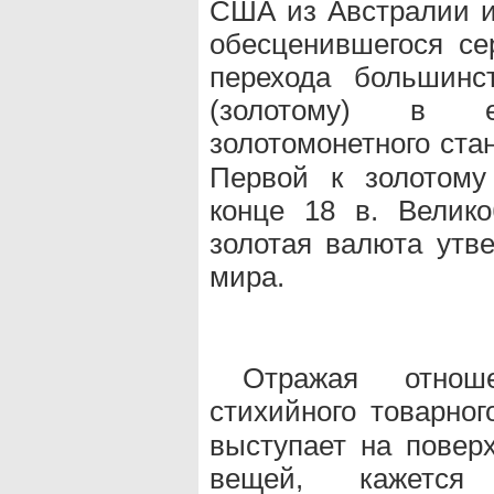
США из Австралии и
обесценившегося се
перехода большинс
(золотому) в е
золотомонетного ста
Первой к золотому
конце 18 в. Велико
золотая валюта утв
мира.
Отражая отно
стихийного товарног
выступает на повер
вещей, кажется 