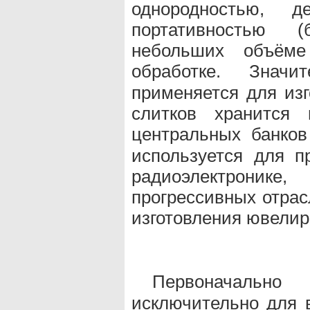
однородностью, де
портативностью 
небольших объёме
обработке. Знач
применяется для из
слитков хранится 
центральных банков
используется для п
радиоэлектроник
прогрессивных отрас
изготовления ювелир
Первоначаль
исключительно для 