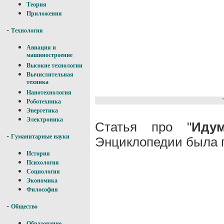
Теория
Приложения
-
Технология
Авиация и
машиностроение
Высокие технологии
Вычислительная
техника
Нанотехнология
Роботехника
Энергетика
Электроника
Статья про "
Иду
-
Гуманитарные науки
Энциклопедии была п
История
Психология
Социология
Экономика
Философия
-
Общество
Образование