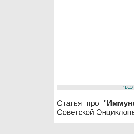
"БСЭ
Статья про "
Иммун
Советской Энциклопе