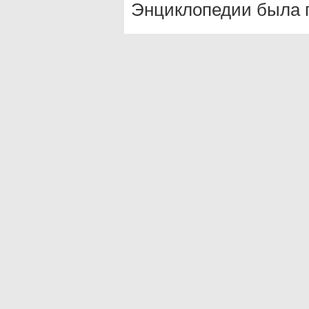
Энциклопедии была п