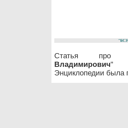
"БСЭ
Статья про 
Владимирович
" 
Энциклопедии была п