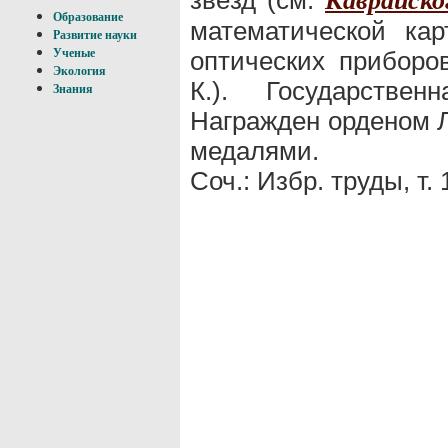
Каврайско
Образование
математической кар
Развитие науки
оптических приборов
Ученые
Экология
К.). Государстве
Знания
Награжден орденом Л
медалями.
Соч.: Избр. труды, т.