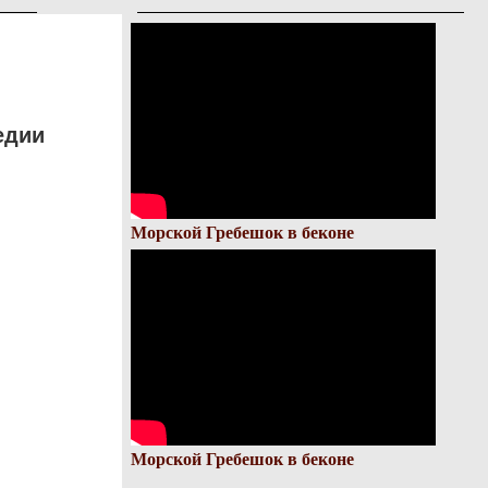
едии
Морской Гребешок в беконе
Морской Гребешок в беконе