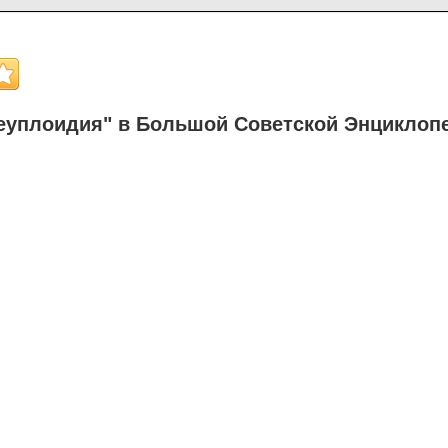
еуплоидия" в Большой Советской Энциклоп