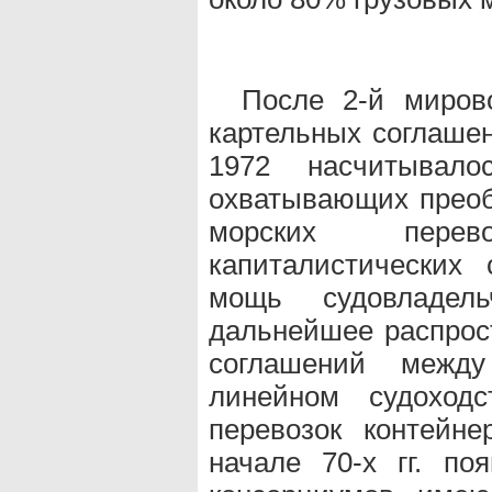
После 2-й миров
картельных соглашен
1972 насчитывало
охватывающих прео
морских пере
капиталистических 
мощь судовладель
дальнейшее распрос
соглашений межд
линейном судоход
перевозок контейн
начале 70-х гг. п