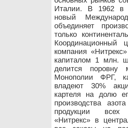
Италии. В 1962 в 
новый Междунаро
объединяет произв
только континентал
Координационный ц
компания «Нитрекс» 
капиталом 1 млн. ш
делится поровну м
Монополии ФРГ, к
владеют 30% акци
картеля на долю е
производства азот
продукции всех 
«Нитрекс» в центра