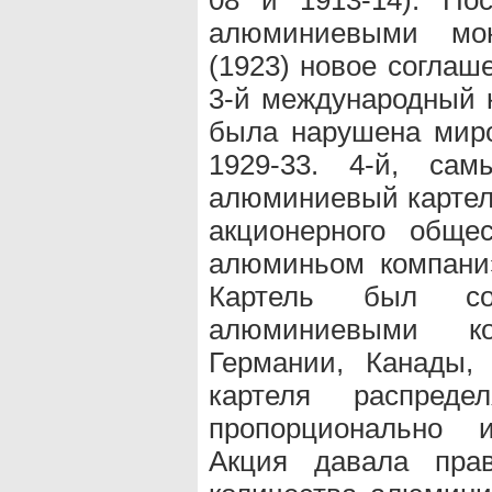
алюминиевыми мо
(1923) новое соглаш
3-й международный к
была нарушена мир
1929-33. 4-й, са
алюминиевый картель
акционерного обще
алюминьом компани»
Картель был со
алюминиевыми ко
Германии, Канады,
картеля распреде
пропорционально 
Акция давала прав