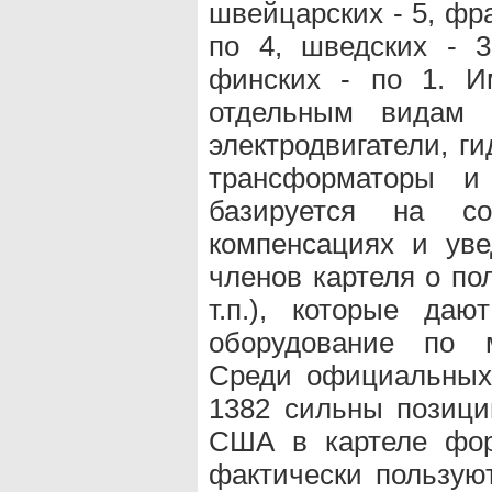
швейцарских - 5, фр
по 4, шведских - 3
финских - по 1. И
отдельным видам о
электродвигатели, г
трансформаторы и 
базируется на с
компенсациях и ув
членов картеля о по
т.п.), которые да
оборудование по 
Среди официальных 
1382 сильны позици
США в картеле фор
фактически пользую