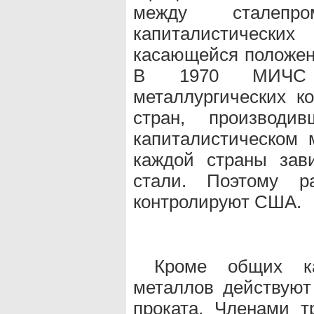
между сталепро
капиталистических
касающейся положен
В 1970 МИЧС 
металлургических к
стран, производ
капиталистическом 
каждой страны зав
стали. Поэтому ра
контролируют США.
Кроме общих к
металлов действуют
проката. Членами тр