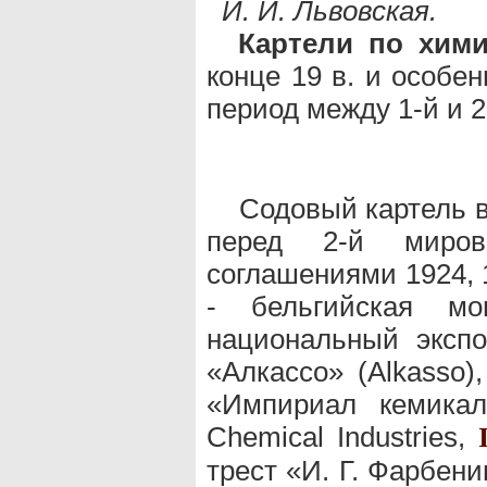
И. И. Львовская.
Картели по хими
конце 19 в. и особе
период между 1-й и 
Содовый картель в
перед 2-й миров
соглашениями 1924, 
- бельгийская мон
национальный эксп
«Алкассо» (Alkasso)
«Импириал кемикал
Chemical Industries,
трест «И. Г. Фарбени