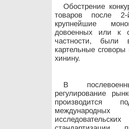
Обострение конку
товаров после 2
крупнейшие моно
довоенных или к с
частности, были 
картельные сговоры 
хинину.
В послевоенн
регулирование рын
производится п
международных
исследователь
стандартизации, п