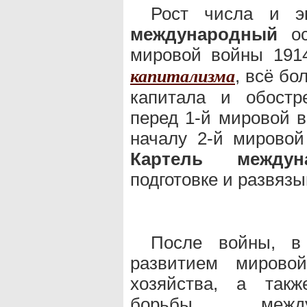
Рост числа и э
международный
ос
мировой войны 191
, всё б
капитализма
капитала и обостр
перед 1-й мировой в
началу 2-й мировой
Картель междун
подготовке и развяз
После войны, в
развитием мировой
хозяйства, а такж
борьбы между