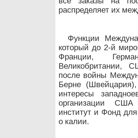
все заказы на пос
распределяет их меж
Функции Междунар
который до 2-й мир
Франции, Герма
Великобритании, С
после войны Междун
Берне (Швейцария)
интересы западное
организации США
институт и Фонд дл
о калии.