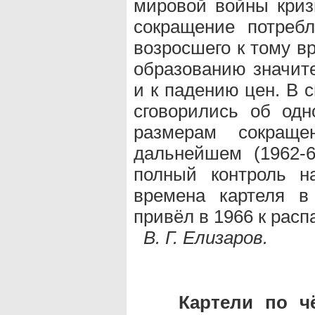
мировой войны криз
сокращение потреб
возросшего к тому в
образованию значите
и к падению цен. В 
сговорились об од
размерам сокраще
дальнейшем (1962-
полный контроль н
времена картеля в
привёл в 1966 к распа
В. Г. Елизаров.
Картели по ч