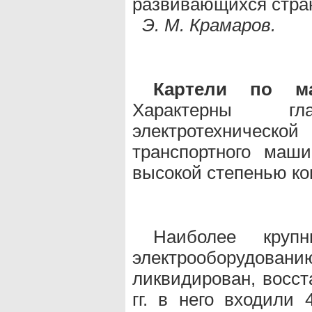
развивающихся стра
Э. М. Крамаров.
Картели по м
Характерны г
электротехниче
транспортного маши
высокой степенью ко
Наиболее круп
электрооборудовани
ликвидирован, восст
гг. в него входили 