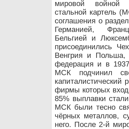
мировой войной 
стальной картель (М
соглашения о раздел
Германией, Фран
Бельгией и Люксем
присоединились Чех
Венгрия и Польша, 
федерация и в 193
МСК подчинил св
капиталистический р
фирмы которых вход
85% выплавки стали
МСК были тесно свя
чёрных металлов, с
него. После 2-й ми