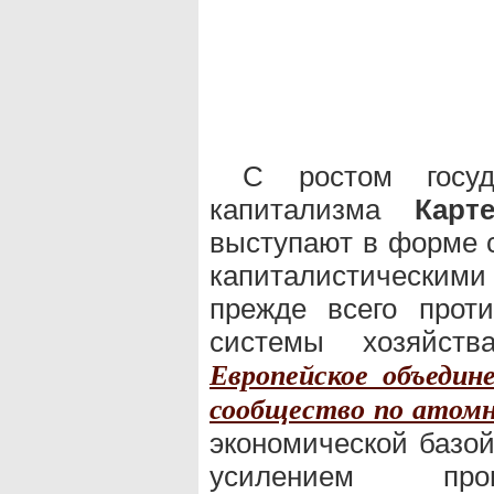
С ростом госуда
капитализма
Карт
выступают в форме 
капиталистически
прежде всего прот
системы хозяйств
Европейское объедин
сообщество по атомн
экономической базой
усилением проц