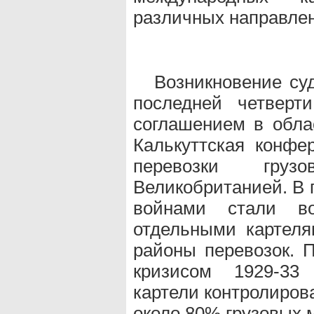
различных направлен
Возникновение су
последней четверт
соглашением в обла
Калькуттская конфе
перевозки гр
Великобританией. В
войнами стали во
отдельными картел
районы перевозок. 
кризисом 1929-33
картели контролиров
около 80% грузовых 