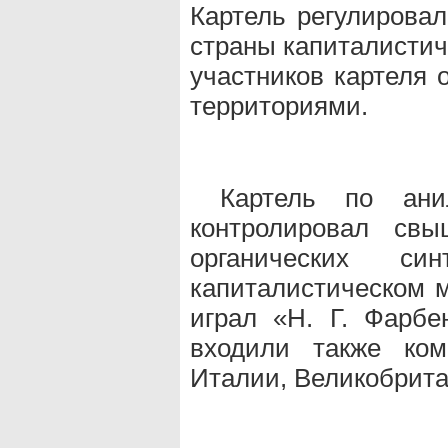
Картель регулировал
страны капиталистич
участников картеля 
территориями.
Картель по ани
контролировал свы
органических си
капиталистическом 
играл «Н. Г. Фарбе
входили также ком
Италии, Великобрит