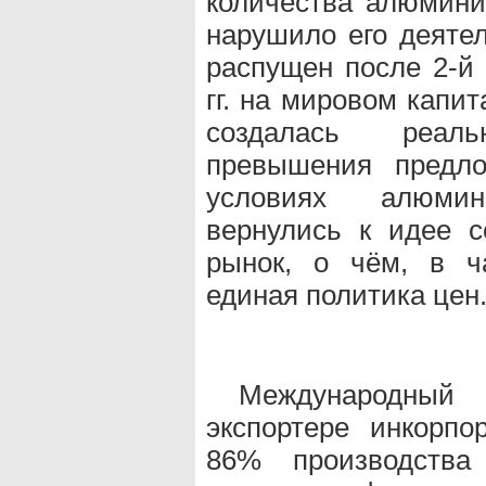
количества алюмини
нарушило его деяте
распущен после 2-й 
гг. на мировом капи
создалась реаль
превышения предло
условиях алюми
вернулись к идее с
рынок, о чём, в ча
единая политика цен
Международный
экспортере инкорпо
86% производства