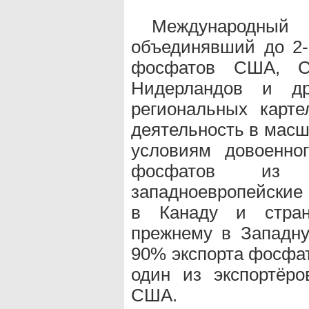
Международны
объединявший до 2-
фосфатов США, Се
Нидерландов и др
региональных карт
деятельность в масш
условиям довоенно
фосфатов из
западноевропейские 
в Канаду и стран
прежнему в Западну
90% экспорта фосфат
один из экспортёр
США.