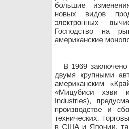
большие изменени
новых видов про
электронных выч
Господство на ры
американские моноп
В 1969 заключено
двумя крупными ав
американским «Край
«Мицубиси хэви ин
Industries), предус
производстве и сб
технических, торгов
в США и Японии, так