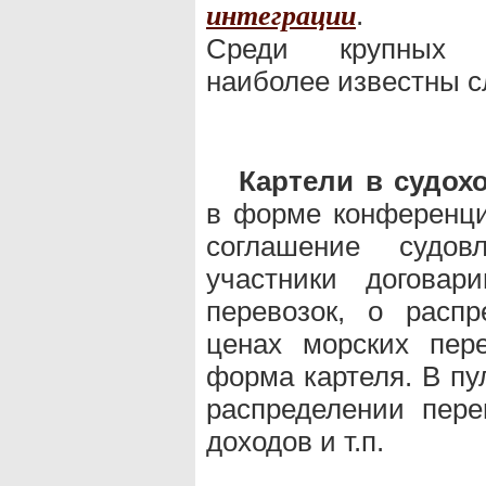
.
интеграции
Среди крупны
наиболее известны 
Картели в судох
в форме конференци
соглашение судов
участники договар
перевозок, о расп
ценах морских пер
форма картеля. В пу
распределении пере
доходов и т.п.