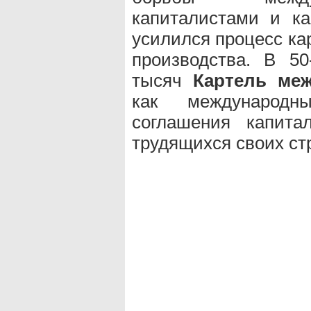
капиталистами и к
усилился процесс ка
производства. В 50
тысяч
Картель ме
как международн
соглашения капита
трудящихся своих стр