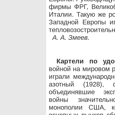
фирмы ФРГ, Великоб
Италии. Такую же ро
Западной Европы иг
тепловозостроительн
А. А. Змеев.
Картели по удо
войной на мировом 
играли международн
азотный (1928), 
объединявшие экс
войны значитель
монополии США, к
основных рынков сб