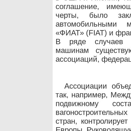
соглашение, имеющ
черты, было зак
автомобильными м
«ФИАТ» (FIAT) и фран
В ряде случаев 
машинам существу
ассоциаций, федерац
Ассоциации объе
так, например, Межд
подвижному сос
вагоностроительных
стран, контролирует
Европы. Руководящую