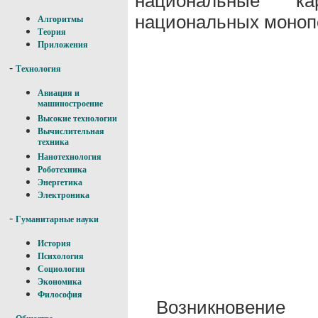
национальные 
национальных моноп
Алгоритмы
Теория
Приложения
-
Технология
Авиация и
машиностроение
Высокие технологии
Вычислительная
техника
Нанотехнология
Роботехника
Энергетика
Электроника
-
Гуманитарные науки
История
Психология
Социология
Экономика
Философия
Возникновени
-