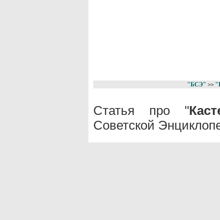
"БСЭ"
"
>>
Статья про "
Кас
Советской Энциклопе