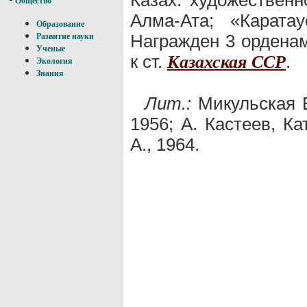
Общество
Алма-Ата; «Каратау
Образование
Награжден 3 орденам
Развитие науки
Ученые
к ст.
.
Казахская ССР
Экология
Знания
Лит.:
Микульская Е.
1956; А. Кастеев, К
А., 1964.