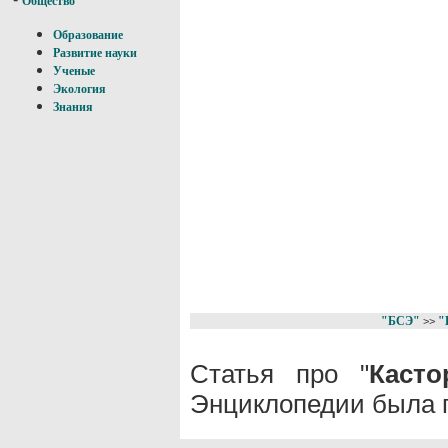
Общество
Образование
Развитие науки
Ученые
Экология
Знания
"БСЭ"
"
>>
Статья про "
Касто
Энциклопедии была п