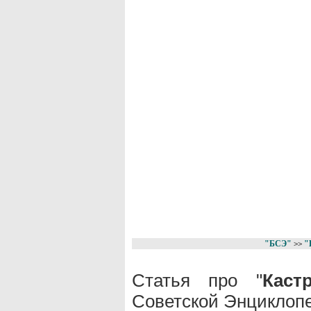
"БСЭ"
"
>>
Статья про "
Каст
Советской Энциклопе