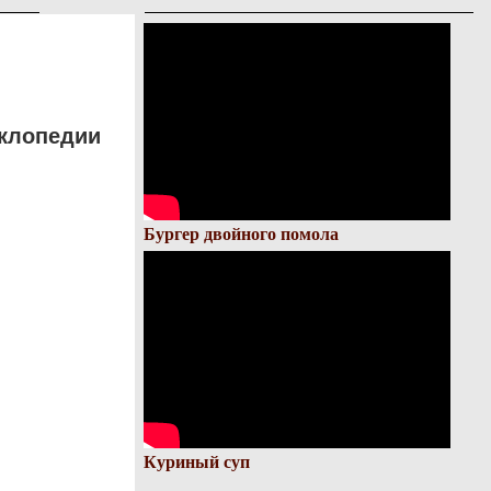
иклопедии
Бургер двойного помола
Куриный суп