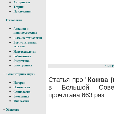
Алгоритмы
Теория
Приложения
-
Технология
Авиация и
машиностроение
Высокие технологии
Вычислительная
техника
Нанотехнология
Роботехника
Энергетика
Электроника
"БСЭ
-
Гуманитарные науки
Статья про "
Кожва (
История
в Большой Совет
Психология
Социология
прочитана 663 раз
Экономика
Философия
-
Общество