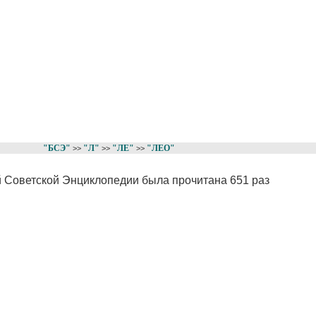
"БСЭ"
"Л"
"ЛЕ"
"ЛЕО"
>>
>>
>>
й Советской Энциклопедии была прочитана 651 раз