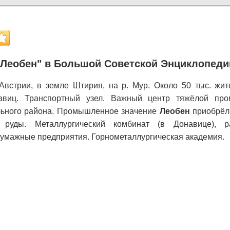
Леобен" в Большой Советской Энциклопеди
Австрии, в земле Штирия, на р. Мур. Около 50 тыс. жит
навиц. Транспортный узел. Важный центр тяжёлой пр
льного района. Промышленное значение
Леобен
приобрёл 
руды. Металлургический комбинат (в Донавице), ра
умажные предприятия. Горнометаллургическая академия.