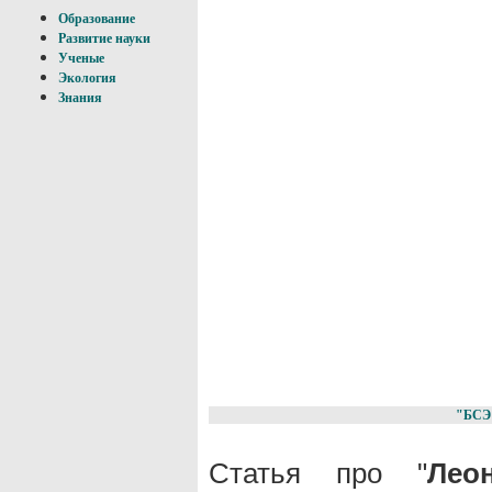
Образование
Развитие науки
Ученые
Экология
Знания
"БСЭ
Статья про "
Лео