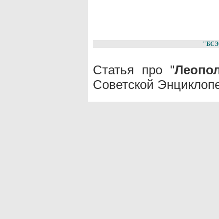
"БСЭ
Статья про "
Леопо
Советской Энциклопе