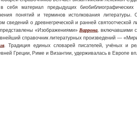
 себя материал предыдущих биобиблиографических 
нения понятий и терминов истолкования литературы. 
м сведений о древнегреческой и ранней святоотческой л
 представлены «Изображениями»
Варрона
,
включавшими с
евнейший справочник литературных произведений — «Мир
ия
.
Традиция единых словарей писателей, учёных и ре
вней Греции, Риме и Византии, удерживалась в Европе вп