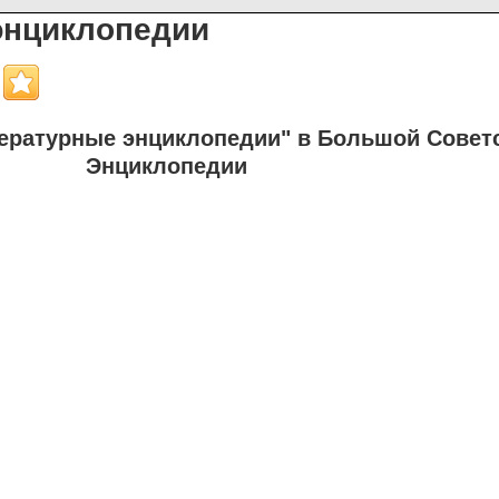
энциклопедии
ературные энциклопедии" в Большой Совет
Энциклопедии