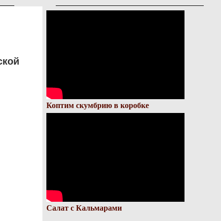
ской
Коптим скумбрию в коробке
Салат с Кальмарами