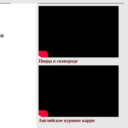
ии
Пицца в сковороде
Английское куриное карри