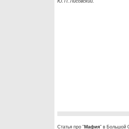
Ю. П. Лисовский.
Статья про "
Мафия
" в Большой 