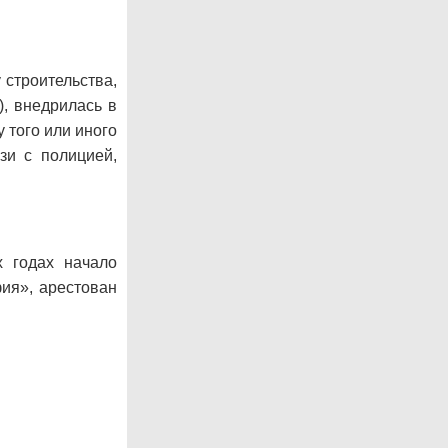
 строительства,
), внедрилась в
 того или иного
зи с полицией,
х годах начало
ия», арестован