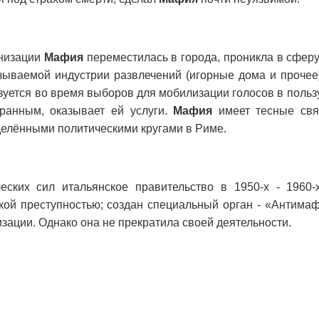
анизации
Мафия
переместилась в города, проникла в сферу
азываемой индустрии развлечений (игорные дома и прочее
зуется во время выборов для мобилизации голосов в пользу
бранным, оказывает ей услуги.
Мафия
имеет тесные свя
делёнными политическими кругами в Риме.
ских сил итальянское правительство в 1950-х - 1960-
ой преступностью; создан специальный орган - «Антимаф
зации. Однако она не прекратила своей деятельности.