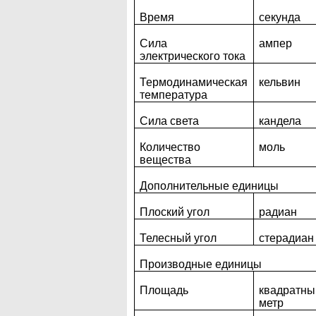
Время
секунда
Сила
ампер
электрического тока
Термодинамическая
кельвин
температура
Сила света
кандела
Количество
моль
вещества
Дополнительные единицы
Плоский угол
радиан
Телесный угол
стерадиан
Производные единицы
Площадь
квадратны
метр