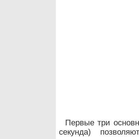
Первые три основны
секунда) позволяю