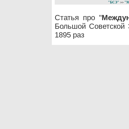
"БСЭ"
"
>>
Статья про "
Междун
Большой Советской 
1895 раз