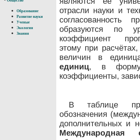
являются её униве
Общество
отрасли науки и тех
Образование
Развитие науки
согласованность п
Ученые
образуются по у
Экология
Знания
коэффициент проп
этому при расчётах,
величин в едини
единиц
, в форму
коэффициенты, зави
В таблице пр
обозначения (междун
дополнительных и н
Международная 