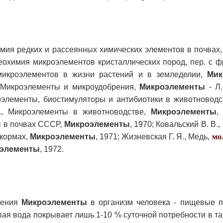
мия редких и рассеянных химических элементов в почвах, 
Геохимия микроэлементов кристаллических пород, пер. с фр
микроэлементов в жизни растений и в земледелии,
Мик
 Микроэлементы и микроудобрения,
Микроэлементы
- Л.
элементы, биостимуляторы и антибиотики в животноводств
., Микроэлементы в животноводстве,
Микроэлементы
,
ы в почвах СССР,
Микроэлементы
, 1970; Ковальский В. В.,
 кормах,
Микроэлементы
, 1971; Жизневская Г. Я., Медь,
мо
элементы
, 1972.
ления
Микроэлементы
в организм человека - пищевые п
ая вода покрывает лишь 1-10 % суточной потребности в т