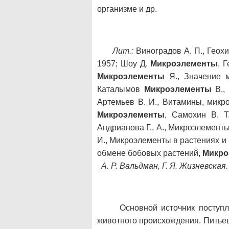
организме и др.
Лит.:
Виноградов А. П., Геохи
1957; Шоу Д.
Микроэлементы
, 
Микроэлементы
Я., Значение 
Каталымов
Микроэлементы
В.,
Артемьев В. И., Витамины, микро
Микроэлементы
, Самохин В. Т
Андрианова Г., А., Микроэлемент
И., Микроэлементы в растениях и
обмене бобовых растений,
Микро
А. Р. Вальдман, Г. Я. Жизневская.
Основной источник поступ
животного происхождения. Питьев