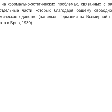
на формально-эстетических проблемах, связанных с ра
 отдельные части которых благодаря общему свободн
мическое единство (павильон Германии на Всемирной в
ата в Брно, 1930).