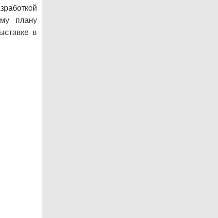
зработкой
ому плану
ыставке в