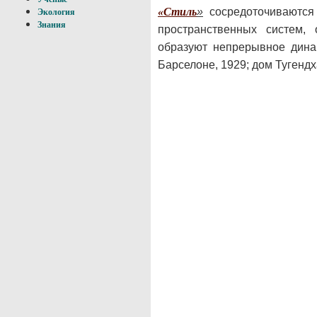
«Стиль
»
сосредоточиваются 
Экология
Знания
пространственных систем,
образуют непрерывное дина
Барселоне, 1929; дом Тугендх