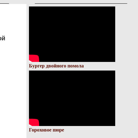
ой
Бургер двойного помола
Гороховое пюре