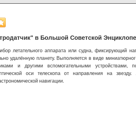
тродатчик" в Большой Советской Энциклоп
ибор летательного аппарата или судна, фиксирующий на
льно удалённую планету. Выполняется в виде миниатюрног
никами и другими вспомогательными устройствами, п
оптической оси телескопа от направления на звезду.
астрономической навигации.