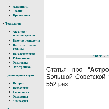
Алгоритмы
Теория
Приложения
-
Технология
Авиация и
машиностроение
Высокие технологии
Вычислительная
техника
Нанотехнология
"БСЭ"
"
>>
Роботехника
Энергетика
Электроника
Статья про "
Астр
-
Большой Советской 
Гуманитарные науки
552 раз
История
Психология
Социология
Экономика
Философия
-