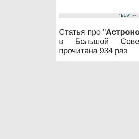
"БСЭ"
"
>>
Статья про "
Астроно
в Большой Совет
прочитана 934 раз