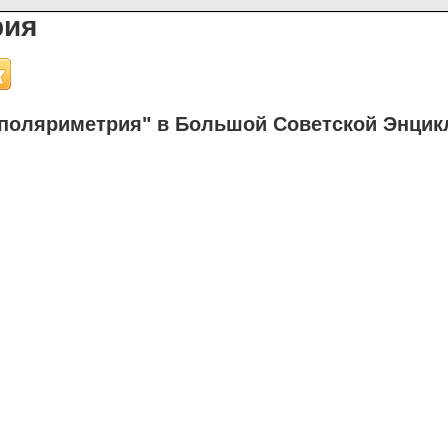
рия
поляриметрия" в Большой Советской Энцик