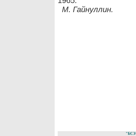
1965.
М. Гайнуллин.
"БСЭ