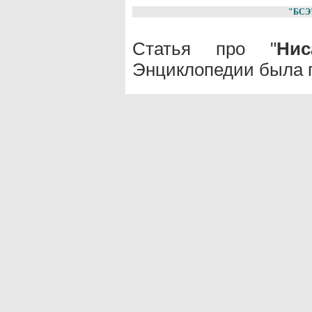
"БСЭ
Статья про "
Нис
Энциклопедии была п