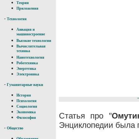
Теория
Приложения
-
Технология
Авиация и
машиностроение
Высокие технологии
Вычислительная
техника
Нанотехнология
Роботехника
Энергетика
Электроника
-
Гуманитарные науки
История
Психология
Социология
Экономика
Статья про "
Омути
Философия
Энциклопедии была п
-
Общество
Образование