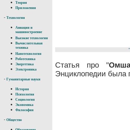
Теория
Приложения
-
Технология
Авиация и
машиностроение
Высокие технологии
Вычислительная
техника
Нанотехнология
Роботехника
Статья про "
Омша
Энергетика
Электроника
Энциклопедии была п
-
Гуманитарные науки
История
Психология
Социология
Экономика
Философия
-
Общество
Образование