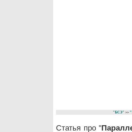
"БСЭ"
"
>>
Статья про "
Паралле