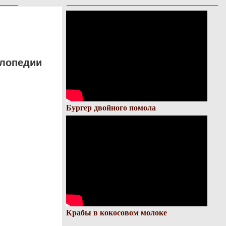
клопедии
Бургер двойного помола
Крабы в кокосовом молоке