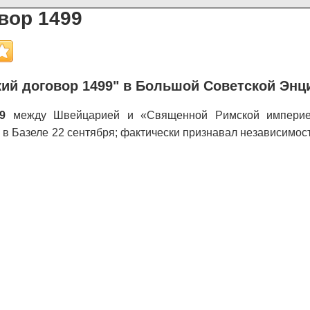
вор 1499
ий договор 1499" в Большой Советской Энц
9
между Швейцарией и «Священной Римской империей
 в Базеле 22 сентября; фактически признавал независимо