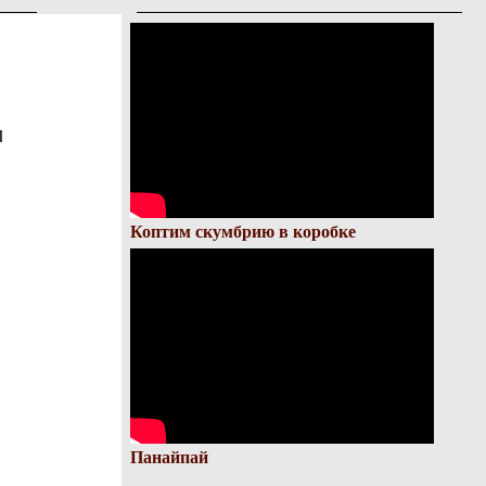
и
Коптим скумбрию в коробке
Панайпай