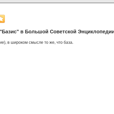
"Базис" в Большой Советской Энциклопеди
ние), в широком смысле то же, что база.