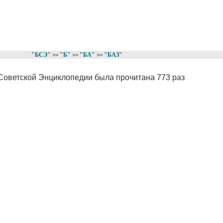
"БСЭ"
"Б"
"БА"
"БАЗ"
>>
>>
>>
Советской Энциклопедии была прочитана 773 раз