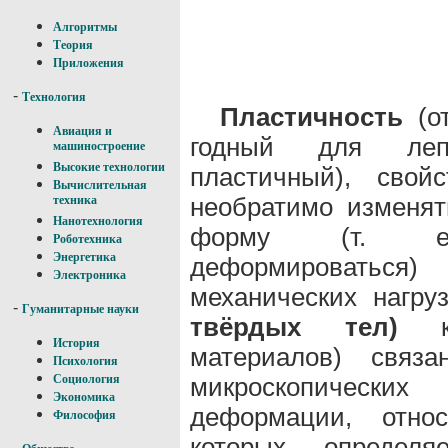
Алгоритмы
Теория
Приложения
-
Технология
Пластичность
(от
Авиация и
годный для лепк
машиностроение
Высокие технологии
пластичный), свой
Вычислительная
необратимо изменя
техника
Нанотехнология
форму (т. е.
Роботехника
Энергетика
деформироваться
Электроника
механических нагру
-
Гуманитарные науки
твёрдых тел)
кр
История
материалов) связ
Психология
микроскопических
Социология
Экономика
деформации, отно
Философия
которых определя
-