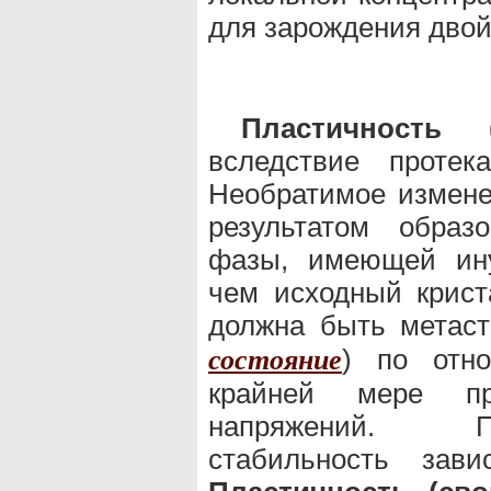
для зарождения двой
Пластичность 
вследствие протек
Необратимое измен
результатом образ
фазы, имеющей ину
чем исходный крист
должна быть метас
) по отн
состояние
крайней мере пр
напряжений. По
стабильность зави