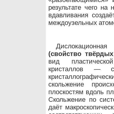
результате чего на 
вдавливания создаё
междоузельных атом
Дислокационна
(свойство твёрдых
вид пластическо
кристаллов — с
кристаллографически
скольжение происх
плоскостям вдоль пл
Скольжение по сист
даёт макроскопическ