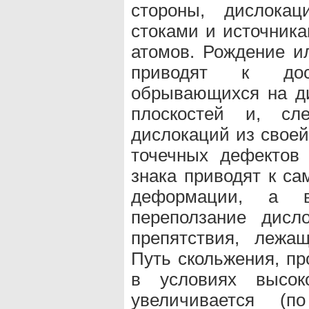
стороны, дислока
стоками и источник
атомов. Рождение и
приводят к дос
обрывающихся на д
плоскостей и, сле
дислокаций из своей
точечных дефектов
знака приводят к с
деформации, а в
переползание дисл
препятствия, лежа
Путь скольжения, п
в условиях высоко
увеличивается (