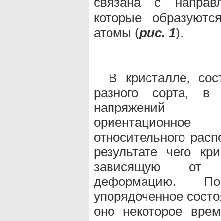
связана с напра
которые образуютс
атомы (
рис. 1
).
В кристалле, со
разного сорта, в
напряжений 
ориентационное
относительного расп
результате чего кр
зависящую от с
деформацию. По
упорядоченное состо
оно некоторое время