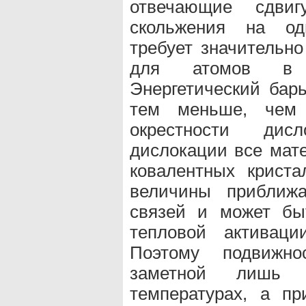
отвечающие сдвиг
скольжения на од
требует значительно
для атомов в н
Энергетический бар
тем меньше, чем
окрестности дис
дислокации все мате
ковалентных криста
величины приближа
связей и может бы
тепловой активаци
Поэтому подвижно
заметной лишь 
температурах, а п