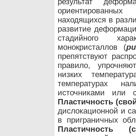
результат дефор
ориентированных
находящихся в разли
развитие деформаци
стадийного хар
монокристаллов (
ри
препятствуют распр
правило, упрочняю
низких температур
температурах на
источниками или с
Пластичность (свой
дислокационной и 
в приграничных обл
Пластичность (