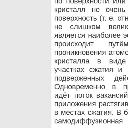
по поверхности или
кристалл не очень
поверхность (т. е. о
не слишком велик
является наиболее 
происходит путё
проникновения атомо
кристалла в виде
участках сжатия и 
подверженных дей
Одновременно в пр
идёт поток ваканси
приложения растяги
в местах сжатия. В 
самодиффузионна